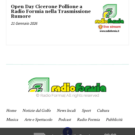
Open Day Cicerone Pollione a
Radio Formia nella Trasmissione
Rumore
21 Gennaio 2026
© Radio Formia| All rights reserved
Home
Notizie dal Golfo
News locali
Sport
Cultura
Musica
Arte e Spettacolo
Podcast
Radio Formia
Pubblicità