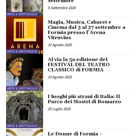
Settembre
5 Settembre 2020
ARTE E SPETTACOLO
Magia, Musica, Cabaret e
Cinema dal 3 al 27 settembre a
Formia presso l’Arena
Vitruvius
31 Agosto 2020
ARTE E SPETTACOLO
Al via la 5a edizione del
FESTIVAL DEL TEATRO
CLASSICO di FORMIA
19 Agosto 2020
ARTE E SPETTACOLO
I luoghi più strani di Italia: Il
Parco dei Mostri di Bomarzo
25 Luglio 2020
ARTE E SPETTACOLO
Le Donne di Formia –