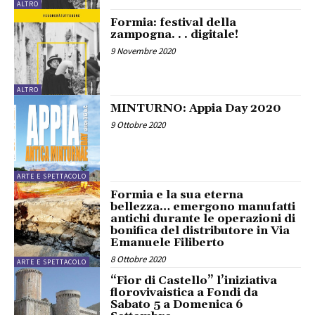
ALTRO
Formia: festival della
zampogna. . . digitale!
9 Novembre 2020
ALTRO
MINTURNO: Appia Day 2020
9 Ottobre 2020
ARTE E SPETTACOLO
Formia e la sua eterna
bellezza… emergono manufatti
antichi durante le operazioni di
bonifica del distributore in Via
Emanuele Filiberto
8 Ottobre 2020
ARTE E SPETTACOLO
“Fior di Castello” l’iniziativa
florovivaistica a Fondi da
Sabato 5 a Domenica 6