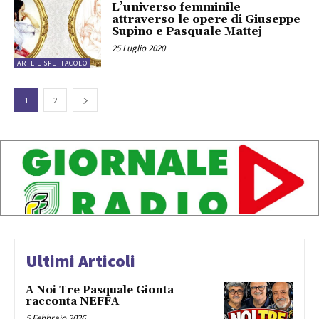
L’universo femminile
attraverso le opere di Giuseppe
Supino e Pasquale Mattej
25 Luglio 2020
ARTE E SPETTACOLO
1
2
Ultimi Articoli
A Noi Tre Pasquale Gionta
racconta NEFFA
5 Febbraio 2026