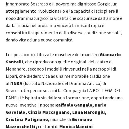
innamorato Sostrato e il povero ma dignitoso Gorgia, un
atteggiamento rivoluzionario e la capacità di sciogliere il
nodo drammaturgico: la vitalità che scaturisce dall’amore e
dalla fiducia nel prossimo vincerà la misantropia e
consentirà il superamento della diversa condizione sociale,
dando vita ad una nuova comunità.
Lo spettacolo utilizza le maschere del maestro
Giancarlo
Santelli
, che riproducono quelle originali del teatro di
Menandro, secondo i modelli rinvenuti nella necropoli di
Lipari, che diedero vita ad una memorabile tradizione
all’
INDA
(Istituto Nazionale del Dramma Antico) di
Siracusa. Un percorso a cui la Compagnia LA BOTTEGA DEL
PANE si è ispirata sin dalla sua formazione, apportando una
nuova inventiva. In scena
Raffaele Gangale, Dario
Garofalo, Cinzia Maccagnano, Luna Marongiu,
Cristina Putignano
; musiche di
Germano
Mazzocchetti;
costumi di
Monica Mancini
.