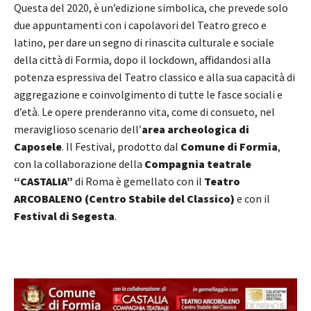
Questa del 2020, è un’edizione simbolica, che prevede solo
due appuntamenti con i capolavori del Teatro greco e
latino, per dare un segno di rinascita culturale e sociale
della città di Formia, dopo il lockdown, affidandosi alla
potenza espressiva del Teatro classico e alla sua capacità di
aggregazione e coinvolgimento di tutte le fasce sociali e
d’età. Le opere prenderanno vita, come di consueto, nel
meraviglioso scenario dell’
area archeologica di
Caposele
. Il Festival, prodotto dal
Comune di Formia
,
con la collaborazione della
Compagnia teatrale
“CASTALIA”
di Roma è gemellato con il
Teatro
ARCOBALENO (Centro Stabile del Classico)
e con il
Festival di Segesta
.