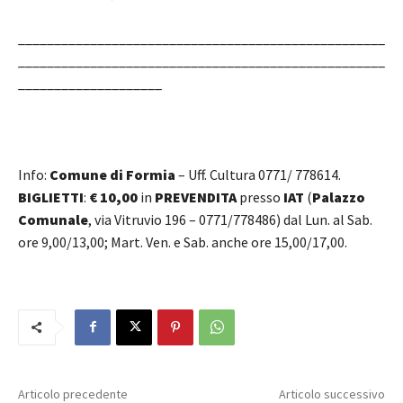
___________________________________________________
___________________________________________________
____________________
Info:
Comune di Formia
– Uff. Cultura 0771/ 778614.
BIGLIETTI
:
€ 10,00
in
PREVENDITA
presso
IAT
(
Palazzo
Comunale
, via Vitruvio 196 – 0771/778486) dal Lun. al Sab.
ore 9,00/13,00; Mart. Ven. e Sab. anche ore 15,00/17,00.
Articolo precedente
Articolo successivo