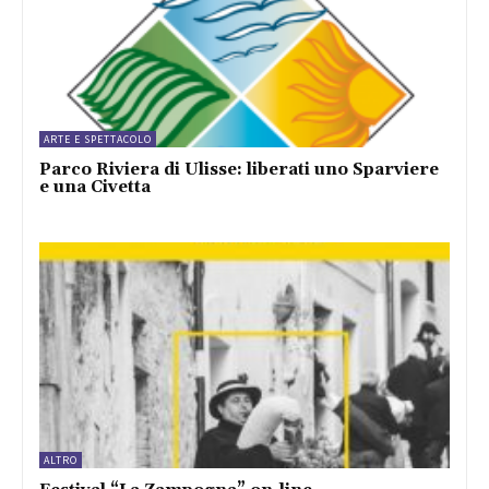
ARTE E SPETTACOLO
Parco Riviera di Ulisse: liberati uno Sparviere
e una Civetta
ALTRO