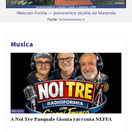
Webcam Formia — panoramica skyline da Maranola
Fonte:
Turismometeo.it
Musica
MUSICA
A Noi Tre Pasquale Gionta racconta NEFFA