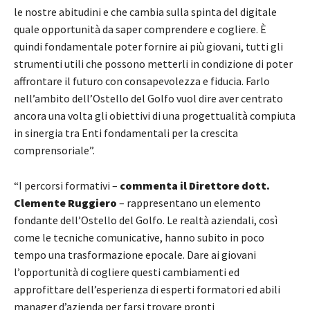
le nostre abitudini e che cambia sulla spinta del digitale
quale opportunità da saper comprendere e cogliere. È
quindi fondamentale poter fornire ai più giovani, tutti gli
strumenti utili che possono metterli in condizione di poter
affrontare il futuro con consapevolezza e fiducia. Farlo
nell’ambito dell’Ostello del Golfo vuol dire aver centrato
ancora una volta gli obiettivi di una progettualità compiuta
in sinergia tra Enti fondamentali per la crescita
comprensoriale”.
“I percorsi formativi –
commenta il Direttore dott.
Clemente Ruggiero
– rappresentano un elemento
fondante dell’Ostello del Golfo. Le realtà aziendali, così
come le tecniche comunicative, hanno subito in poco
tempo una trasformazione epocale. Dare ai giovani
l’opportunità di cogliere questi cambiamenti ed
approfittare dell’esperienza di esperti formatori ed abili
manager d’azienda per farsi trovare pronti