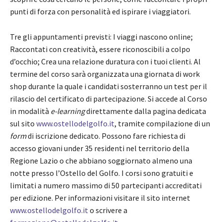
punti di forza con personalità ed ispirare i viaggiatori.
Tre gli appuntamenti previsti: I viaggi nascono online;
Raccontati con creatività, essere riconoscibili a colpo
d’occhio; Crea una relazione duratura con i tuoi clienti. Al
termine del corso sarà organizzata una giornata di work
shop durante la quale i candidati sosterranno un test per il
rilascio del certificato di partecipazione. Si accede al Corso
in modalità
e-learning
direttamente dalla pagina dedicata
sul sito
www.ostellodelgolfo.it
, tramite compilazione di un
form
di iscrizione dedicato. Possono fare richiesta di
accesso giovani under 35 residenti nel territorio della
Regione Lazio o che abbiano soggiornato almeno una
notte presso l’Ostello del Golfo. I corsi sono gratuiti e
limitati a numero massimo di 50 partecipanti accreditati
per edizione. Per informazioni visitare il sito internet
www.ostellodelgolfo.it
o scrivere a