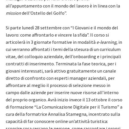
all’appuntamento con il mondo del lavoro è in linea con la
mission
dell’Ostello del Golfo”.
Si parte lunedì 28 settembre con “I Giovani e il mondo del
lavoro: come affrontarlo e vincere la sfida”. Il corso si
articolerà in 3 giornate formative in modalità
e-learning
, in
cui verranno affrontati i temi della stesura di un curriculum
vitae, del colloquio aziendale, dell’onboarding e i principali
contratti di inserimento. Terminata la fase teorica, per i
giovani interessati, sarà attivo gratuitamente un canale
diretto di confronto con esperti manager aziendali, per
affrontare al meglio il processo di selezione messo in
campo dalle aziende per inserire nuove risorse all’interno
del proprio organico. Avrà inizio invece il 13 ottobre il corso
di formazione “La Comunicazione Digitale per il Turismo” a
cura della formatrice Annalisa Stamegna, incentrato sulla
capacità di far conoscere online un’attività turistica:
scoprire cosa cercano le persone, come raccontare i propri