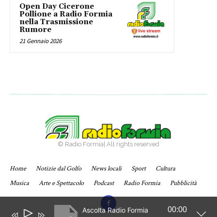
Open Day Cicerone
Pollione a Radio Formia
nella Trasmissione
Rumore
21 Gennaio 2026
© Radio Formia| All rights reserved
Home
Notizie dal Golfo
News locali
Sport
Cultura
Musica
Arte e Spettacolo
Podcast
Radio Formia
Pubblicità
00:00
Ascolta Radio Formia
Audio