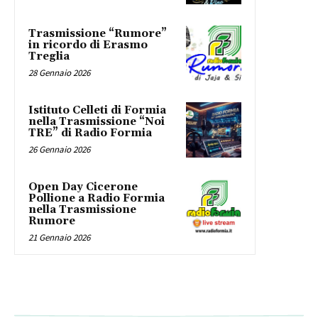
Trasmissione “Rumore”
in ricordo di Erasmo
Treglia
28 Gennaio 2026
Istituto Celleti di Formia
nella Trasmissione “Noi
TRE” di Radio Formia
26 Gennaio 2026
Open Day Cicerone
Pollione a Radio Formia
nella Trasmissione
Rumore
21 Gennaio 2026