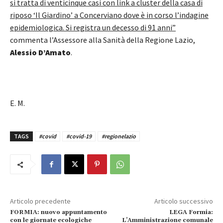
si tratta di venticinque casi con link a cluster della casa di
riposo ‘Il Giardino’ a Concerviano dove è in corso l’indagine
epidemiologica. Si registra un decesso di 91 anni”
commenta l’Assessore alla Sanità della Regione Lazio,
Alessio D’Amato
.
E. M.
TAGS
#covid
#covid-19
#regionelazio
Articolo precedente
Articolo successivo
FORMIA: nuovo appuntamento
LEGA Formia:
con le giornate ecologiche
L’Amministrazione comunale