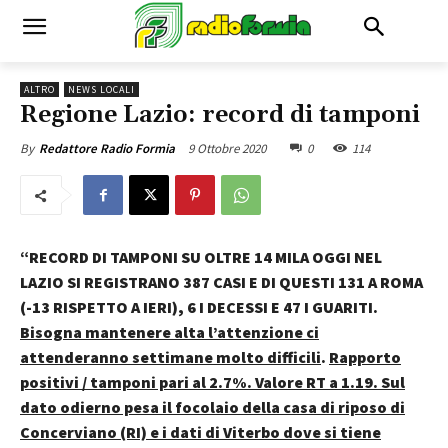
ALTRO
NEWS LOCALI
Regione Lazio: record di tamponi
9 Ottobre 2020
0
114
By
Redattore Radio Formia
“RECORD DI TAMPONI SU OLTRE 14 MILA OGGI NEL
LAZIO SI REGISTRANO 387 CASI E DI QUESTI 131 A ROMA
(-13 RISPETTO A IERI), 6 I DECESSI E 47 I GUARITI.
Bisogna mantenere alta l’attenzione ci
attenderanno settimane molto difficili
.
Rapporto
positivi / tamponi pari al 2.7%. Valore RT a 1.19. Sul
dato odierno pesa il focolaio della casa di riposo di
Concerviano (RI) e i dati di Viterbo dove si tiene