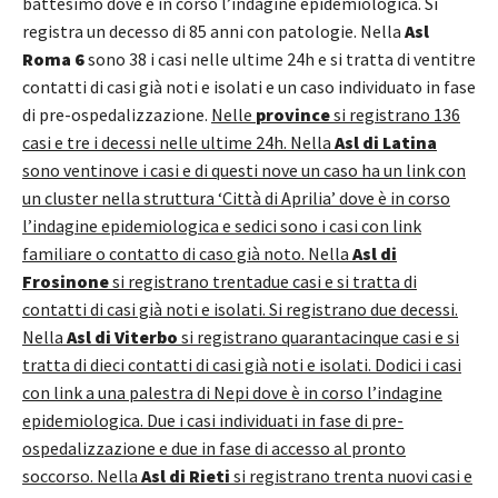
battesimo dove è in corso l’indagine epidemiologica. Si
registra un decesso di 85 anni con patologie. Nella
Asl
Roma 6
sono 38 i casi nelle ultime 24h e si tratta di ventitre
contatti di casi già noti e isolati e un caso individuato in fase
di pre-ospedalizzazione.
Nelle
province
si registrano 136
casi e tre i decessi nelle ultime 24h. Nella
Asl di Latina
sono ventinove i casi e di questi nove un caso ha un link con
un cluster nella struttura ‘Città di Aprilia’ dove è in corso
l’indagine epidemiologica e sedici sono i casi con link
familiare o contatto di caso già noto. Nella
Asl di
Frosinone
si registrano trentadue casi e si tratta di
contatti di casi già noti e isolati. Si registrano due decessi.
Nella
Asl di Viterbo
si registrano quarantacinque casi e si
tratta di dieci contatti di casi già noti e isolati. Dodici i casi
con link a una palestra di Nepi dove è in corso l’indagine
epidemiologica. Due i casi individuati in fase di pre-
ospedalizzazione e due in fase di accesso al pronto
soccorso. Nella
Asl di Rieti
si registrano trenta nuovi casi e