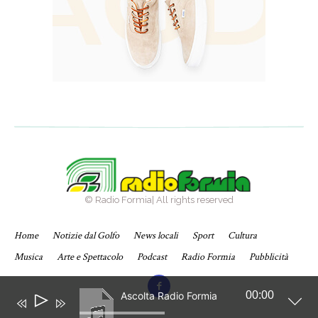
© Radio Formia| All rights reserved
Home
Notizie dal Golfo
News locali
Sport
Cultura
Musica
Arte e Spettacolo
Podcast
Radio Formia
Pubblicità
00:00
Ascolta Radio Formia
Audio
Player