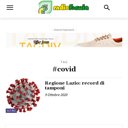
- Advertisement -
TAG
#covid
Regione Lazio: record di
tamponi
9 Ottobre 2020
ALTRO