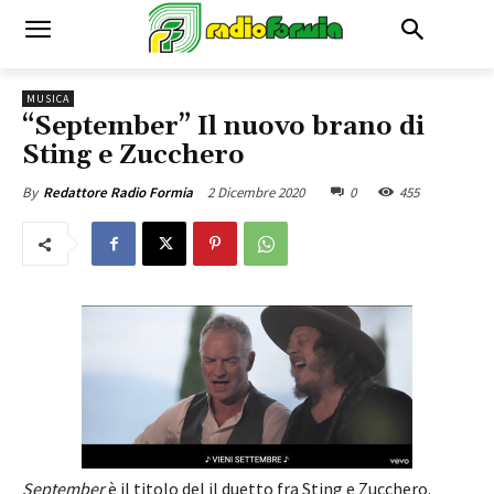
MUSICA
“September” Il nuovo brano di
Sting e Zucchero
2 Dicembre 2020
0
455
By
Redattore Radio Formia
September
è il titolo del il duetto fra Sting e Zucchero.