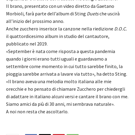
Il brano, presentato con un video diretto da Gaetano
Morbioli, farà parte dell’album di Sting
Duets
che uscirà
all’inizio del prossimo anno.
Anche zucchero inserisce la canzone nella riedizione
D.O.C.
il quattordicesimo album in studio del cantautore,
pubblicato nel 2019
.
«September è nata come risposta a questa pandemia
quando i giorni erano tutti uguali e guardavamo a
settembre come momento in cui tutto sarebbe finito, la
pioggia sarebbe arrivata a lavare via tutto», ha detto Sting.
«Il brano aveva una melodia molto italiana alle mie
orecchie e ho pensato di chiamare Zucchero per chiedergli
di adattare in italiano alcuni versi e cantare il brano con me.
Siamo amici da più di 30 anni, mi sembrava naturale».
A noi non resta che ascoltarlo.