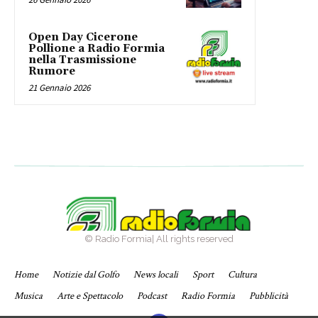
Open Day Cicerone
Pollione a Radio Formia
nella Trasmissione
Rumore
21 Gennaio 2026
© Radio Formia| All rights reserved
Home
Notizie dal Golfo
News locali
Sport
Cultura
Musica
Arte e Spettacolo
Podcast
Radio Formia
Pubblicità