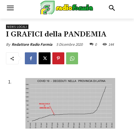
NEWS LOCALI
I GRAFICI della PANDEMIA
5 Dicembre 2020
0
144
By
Redattore Radio Formia