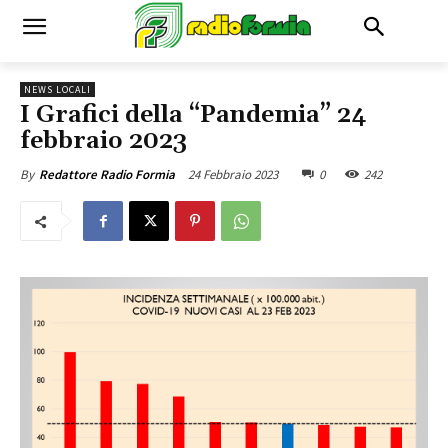
NEWS LOCALI
I Grafici della “Pandemia” 24
febbraio 2023
24 Febbraio 2023
0
242
By
Redattore Radio Formia