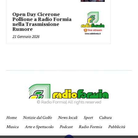
Open Day Cicerone
Pollione a Radio Formia
nella Trasmissione
Rumore
21 Gennaio 2026
© Radio Formia| All rights reserved
Home
Notizie dal Golfo
News locali
Sport
Cultura
Musica
Arte e Spettacolo
Podcast
Radio Formia
Pubblicità