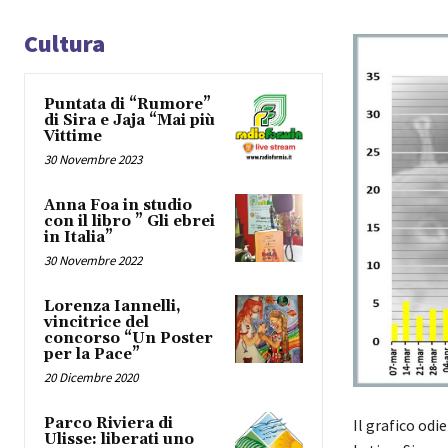
Cultura
Puntata di “Rumore”
di Sira e Jaja “Mai più
Vittime
30 Novembre 2023
Anna Foa in studio
con il libro ” Gli ebrei
in Italia”
30 Novembre 2022
Lorenza Iannelli,
vincitrice del
concorso “Un Poster
per la Pace”
20 Dicembre 2020
Parco Riviera di
Il grafico odi
Ulisse: liberati uno