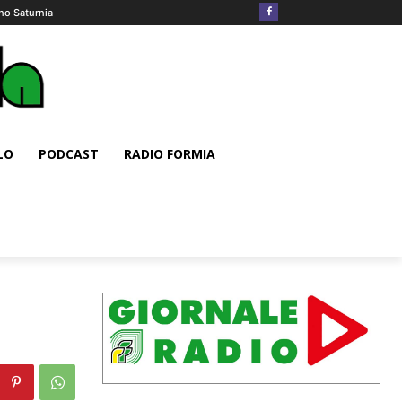
no Saturnia
LO
PODCAST
RADIO FORMIA