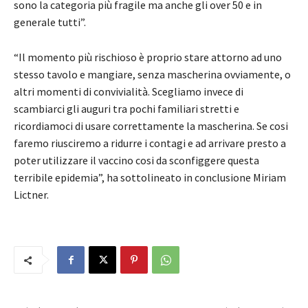
sono la categoria più fragile ma anche gli over 50 e in
generale tutti”.
“Il momento più rischioso è proprio stare attorno ad uno
stesso tavolo e mangiare, senza mascherina ovviamente, o
altri momenti di convivialità. Scegliamo invece di
scambiarci gli auguri tra pochi familiari stretti e
ricordiamoci di usare correttamente la mascherina. Se cosi
faremo riusciremo a ridurre i contagi e ad arrivare presto a
poter utilizzare il vaccino cosi da sconfiggere questa
terribile epidemia”, ha sottolineato in conclusione Miriam
Lictner.