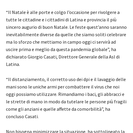
“Il Natale è alle porte e colgo l’occasione per rivolgere a
tutte le cittadine e i cittadini di Latina e provincia il più
sincero augurio di buon Natale. Le feste quest’anno saranno
inevitabilmente diverse da quelle che siamo soliti celebrare
ma lo sforzo che mettiamo in campo oggi ci servirà ad
uscire prima e meglio da questa pandemia globale”, ha
dichiarato Giorgio Casati, Direttore Generale della Asl di
Latina.
“Il distanziamento, il corretto uso dei dpi e il lavaggio delle
mani sono le uniche armi per combattere il virus che noi
oggi possiamo utilizzare. Rimandiamo i baci, gli abbracci e
le strette di mano in modo da tutelare le persone più fragili
come gli anziani e quelle affette da comorbilità”, ha
concluso Casati.
Non bisogna minimizzare la situazione, ha sottolineato la