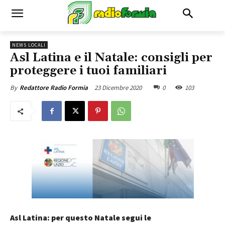
NEWS LOCALI
Asl Latina e il Natale: consigli per
proteggere i tuoi familiari
23 Dicembre 2020
0
103
By
Redattore Radio Formia
Asl Latina: per questo Natale segui le