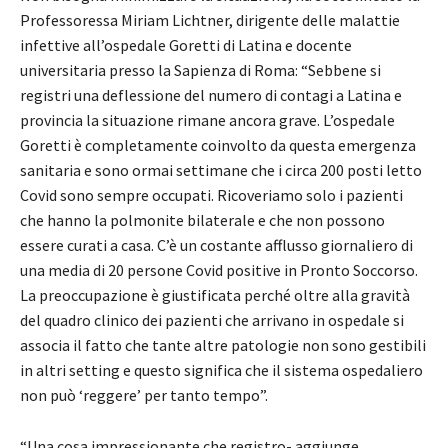
Professoressa Miriam Lichtner, dirigente delle malattie
infettive all’ospedale Goretti di Latina e docente
universitaria presso la Sapienza di Roma: “Sebbene si
registri una deflessione del numero di contagi a Latina e
provincia la situazione rimane ancora grave. L’ospedale
Goretti è completamente coinvolto da questa emergenza
sanitaria e sono ormai settimane che i circa 200 posti letto
Covid sono sempre occupati. Ricoveriamo solo i pazienti
che hanno la polmonite bilaterale e che non possono
essere curati a casa. C’è un costante afflusso giornaliero di
una media di 20 persone Covid positive in Pronto Soccorso.
La preoccupazione è giustificata perché oltre alla gravità
del quadro clinico dei pazienti che arrivano in ospedale si
associa il fatto che tante altre patologie non sono gestibili
in altri setting e questo significa che il sistema ospedaliero
non può ‘reggere’ per tanto tempo”.
“Una cosa impressionante che registro- aggiunge