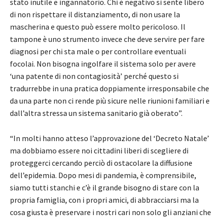
stato inutile e ingannatorio. Chi è negativo si sente libero
di non rispettare il distanziamento, di non usare la
mascherina e questo può essere molto pericoloso. Il
tampone è uno strumento invece che deve servire per fare
diagnosi per chi sta male o per controllare eventuali
focolai. Non bisogna ingolfare il sistema solo per avere
‘una patente di non contagiosità’ perché questo si
tradurrebbe in una pratica doppiamente irresponsabile che
da una parte non ci rende più sicure nelle riunioni familiari e
dall’altra stressa un sistema sanitario già oberato”.
“In molti hanno atteso l’approvazione del ‘Decreto Natale’
ma dobbiamo essere noi cittadini liberi di scegliere di
proteggerci cercando perciò di ostacolare la diffusione
dell’epidemia. Dopo mesi di pandemia, è comprensibile,
siamo tutti stanchi e c’è il grande bisogno di stare con la
propria famiglia, con i propri amici, di abbracciarsi ma la
cosa giusta è preservare i nostri cari non solo gli anziani che