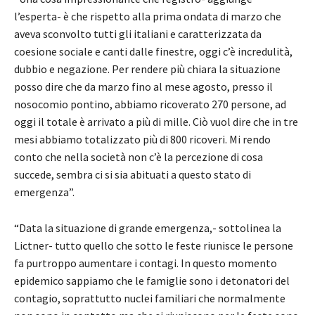
l’esperta- è che rispetto alla prima ondata di marzo che
aveva sconvolto tutti gli italiani e caratterizzata da
coesione sociale e canti dalle finestre, oggi c’è incredulità,
dubbio e negazione. Per rendere più chiara la situazione
posso dire che da marzo fino al mese agosto, presso il
nosocomio pontino, abbiamo ricoverato 270 persone, ad
oggi il totale è arrivato a più di mille. Ciò vuol dire che in tre
mesi abbiamo totalizzato più di 800 ricoveri. Mi rendo
conto che nella società non c’è la percezione di cosa
succede, sembra ci si sia abituati a questo stato di
emergenza”.
“Data la situazione di grande emergenza,- sottolinea la
Lictner- tutto quello che sotto le feste riunisce le persone
fa purtroppo aumentare i contagi. In questo momento
epidemico sappiamo che le famiglie sono i detonatori del
contagio, soprattutto nuclei familiari che normalmente