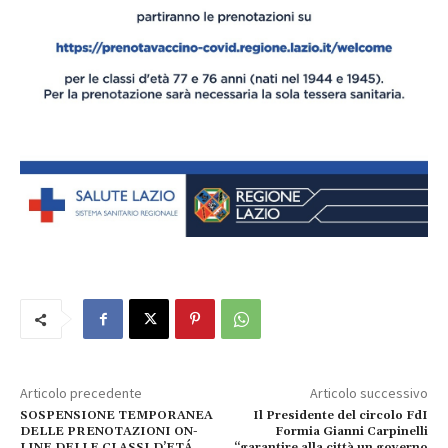
Articolo precedente
Articolo successivo
SOSPENSIONE TEMPORANEA
Il Presidente del circolo FdI
DELLE PRENOTAZIONI ON-
Formia Gianni Carpinelli
LINE DELLE CLASSI D’ETÁ
“garantire alla città un governo