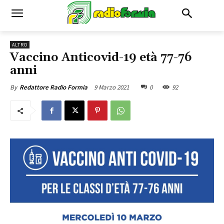
ALTRO
Vaccino Anticovid-19 età 77-76
anni
9 Marzo 2021
0
92
By
Redattore Radio Formia