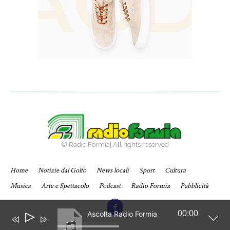
© Radio Formia| All rights reserved
Home
Notizie dal Golfo
News locali
Sport
Cultura
Musica
Arte e Spettacolo
Podcast
Radio Formia
Pubblicità
00:00
Ascolta Radio Formia
Audio
Player