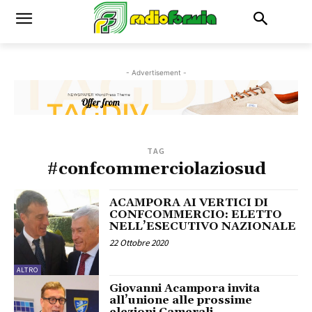
- Advertisement -
TAG
#confcommerciolaziosud
ACAMPORA AI VERTICI DI
CONFCOMMERCIO: ELETTO
NELL’ESECUTIVO NAZIONALE
22 Ottobre 2020
ALTRO
Giovanni Acampora invita
all’unione alle prossime
elezioni Camerali