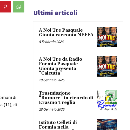
Ultimi articoli
A Noi Tre Pasquale
Gionta racconta NEFFA
5 Febbraio 2026
A Noi Tre da Radio
Formia Pasquale
Gionta presenta
“Calcutta”
29 Gennaio 2026
Trasmissione
Comuni di
“Rumore” in ricordo di
Erasmo Treglia
a (11), di
28 Gennaio 2026
Istituto Celleti di
Formia nella