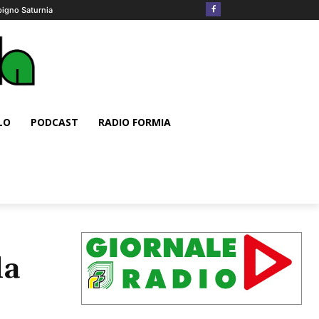
pigno Saturnia
LO
PODCAST
RADIO FORMIA
la