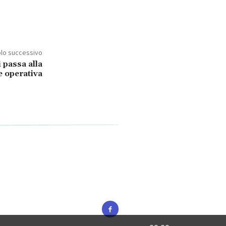
olo successivo
i passa alla
e operativa