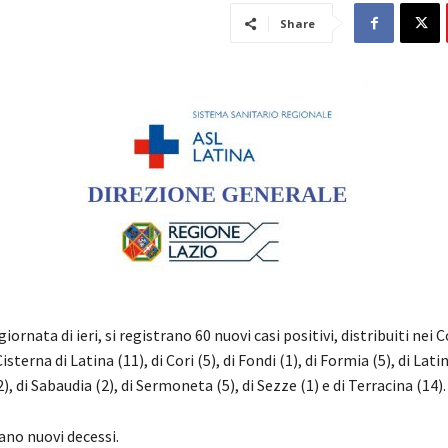
Share
iornata di ieri, si registrano 60 nuovi casi positivi, distribuiti nei 
Cisterna di Latina (11), di Cori (5), di Fondi (1), di Formia (5), di Latin
, di Sabaudia (2), di Sermoneta (5), di Sezze (1) e di Terracina (14).
ano nuovi decessi.