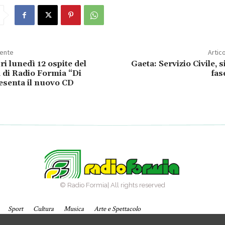
dente
Artic
ri lunedì 12 ospite del
Gaeta: Servizio Civile, s
di Radio Formia “Di
fas
esenta il nuovo CD
© Radio Formia| All rights reserved
Sport
Cultura
Musica
Arte e Spettacolo