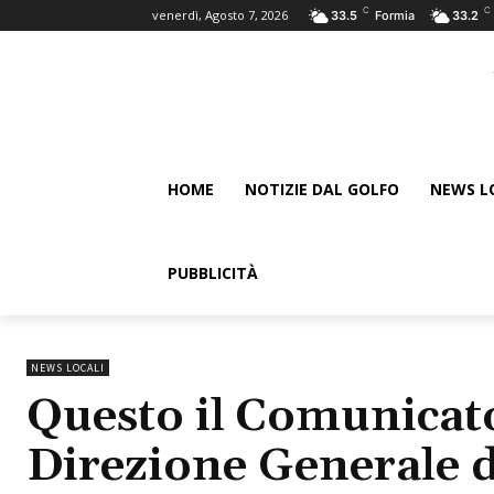
C
C
venerdì, Agosto 7, 2026
33.5
Formia
33.2
HOME
NOTIZIE DAL GOLFO
NEWS L
PUBBLICITÀ
NEWS LOCALI
Questo il Comunicato
Direzione Generale d