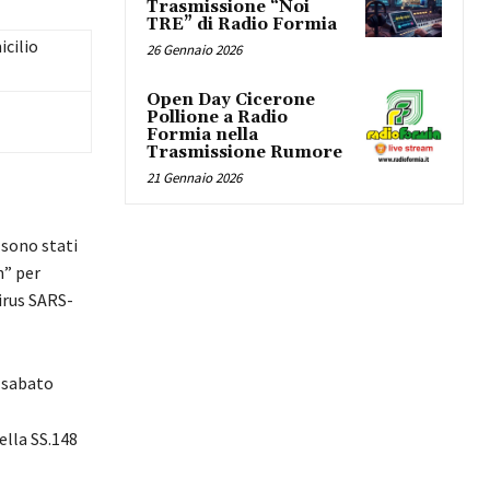
Trasmissione “Noi
TRE” di Radio Formia
icilio
26 Gennaio 2026
Open Day Cicerone
Pollione a Radio
Formia nella
Trasmissione Rumore
21 Gennaio 2026
 sono stati
n” per
irus SARS-
l sabato
ella SS.148