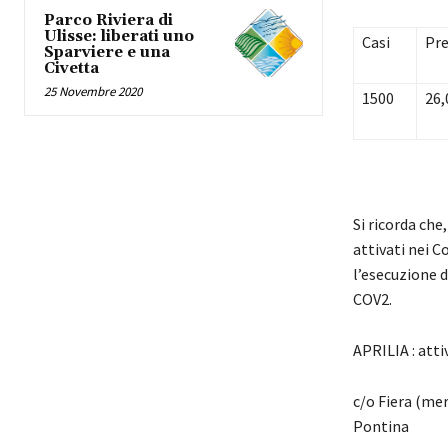
Parco Riviera di
Ulisse: liberati uno
Casi
Pre
Sparviere e una
Civetta
25 Novembre 2020
1500
26,
Si ricorda che
attivati nei C
l’esecuzione d
COV2.
APRILIA : atti
c/o Fiera (mer
Pontina