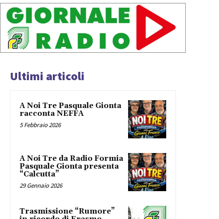
r
Ultimi articoli
A Noi Tre Pasquale Gionta
racconta NEFFA
5 Febbraio 2026
A Noi Tre da Radio Formia
Pasquale Gionta presenta
“Calcutta”
29 Gennaio 2026
Trasmissione “Rumore”