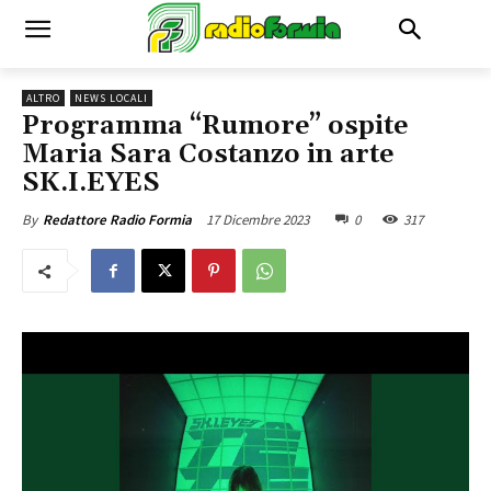
ALTRO
NEWS LOCALI
Programma “Rumore” ospite
Maria Sara Costanzo in arte
SK.I.EYES
17 Dicembre 2023
0
317
By
Redattore Radio Formia