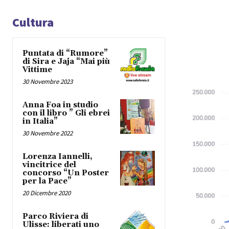
Cultura
Puntata di “Rumore”
di Sira e Jaja “Mai più
Vittime
30 Novembre 2023
Anna Foa in studio
con il libro ” Gli ebrei
in Italia”
30 Novembre 2022
Lorenza Iannelli,
vincitrice del
concorso “Un Poster
per la Pace”
20 Dicembre 2020
Parco Riviera di
Ulisse: liberati uno