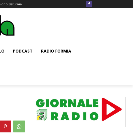
igno Saturnia
LO
PODCAST
RADIO FORMIA