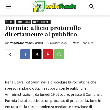
ALTRO
CURIOSITÀ
NEWS LOCALI
Formia: ufficio protocollo
direttamente al pubblico
22 Ottobre 2020
0
678
By
Redattore Radio Formia
Per aiutare i cittadini nelle procedure burocratiche che
spesso rendono ostici i rapporti con le pubbliche
Amministrazioni, da lunedì 19 ottobre, presso il Comune di
Formia è stato attivato un processo di protocollazione in
entrata della corrispondenza mediante creazione di due