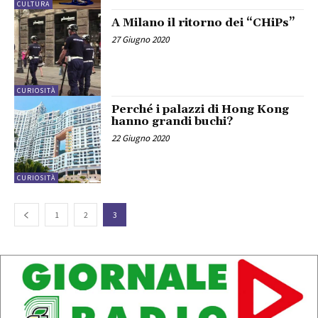
CULTURA
A Milano il ritorno dei “CHiPs”
27 Giugno 2020
CURIOSITÀ
Perché i palazzi di Hong Kong
hanno grandi buchi?
22 Giugno 2020
CURIOSITÀ
1
2
3