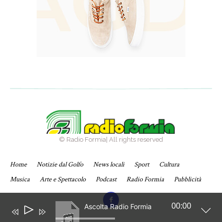
© Radio Formia| All rights reserved
Home
Notizie dal Golfo
News locali
Sport
Cultura
Musica
Arte e Spettacolo
Podcast
Radio Formia
Pubblicità
00:00
Ascolta Radio Formia
Audio
Player