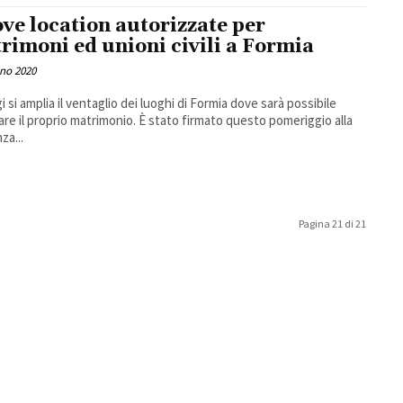
ve location autorizzate per
rimoni ed unioni civili a Formia
no 2020
i si amplia il ventaglio dei luoghi di Formia dove sarà possibile
are il proprio matrimonio. È stato firmato questo pomeriggio alla
za...
Pagina 21 di 21