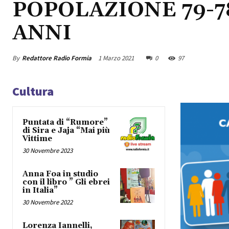
POPOLAZIONE 79-7
ANNI
By
Redattore Radio Formia
1 Marzo 2021
0
97
Cultura
Puntata di “Rumore”
di Sira e Jaja “Mai più
Vittime
30 Novembre 2023
Anna Foa in studio
con il libro ” Gli ebrei
in Italia”
30 Novembre 2022
Lorenza Iannelli,